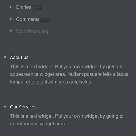
Entries
RSS
Comments
RSS
WordPress.org
About us
This is a text widget. Put your own widget by going to
appeareance widget area. Nullam posuere felis a lacus
tempor eget dignissim arcu adipiscing.
Our Services
This is a text widget. Put your own widget by going to
appeareance widget area.