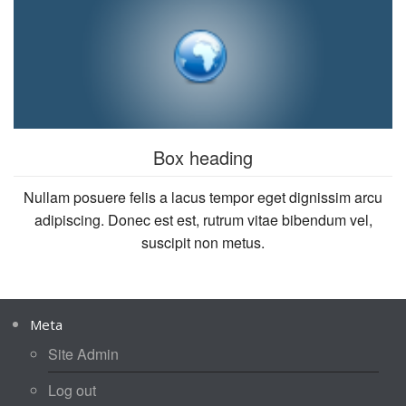
Box heading
Nullam posuere felis a lacus tempor eget dignissim arcu
adipiscing. Donec est est, rutrum vitae bibendum vel,
suscipit non metus.
Meta
Site Admin
Log out